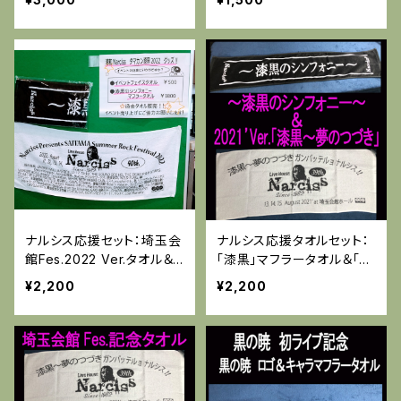
ナルシス応援セット：埼玉会
ナルシス応援タオルセット：
館Fes.2022 Ver.タオル＆
「漆黒」マフラータオル＆「タ
マフラータオル
マカン」2021年Ver.タオル
¥2,200
¥2,200