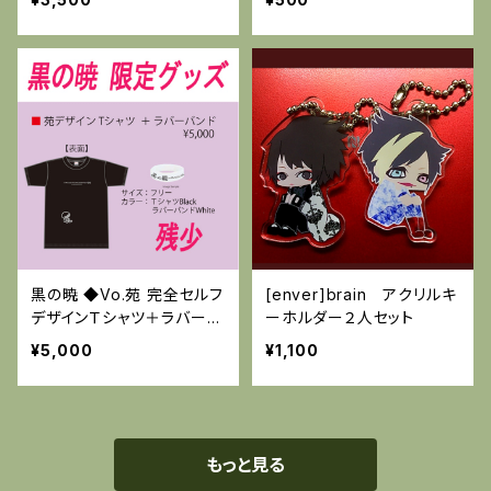
黒の暁 ◆Vo.苑 完全セルフ
[enver]brain アクリルキ
デザインＴシャツ＋ラバーバ
ーホルダー２人セット
ンド
¥5,000
¥1,100
もっと見る