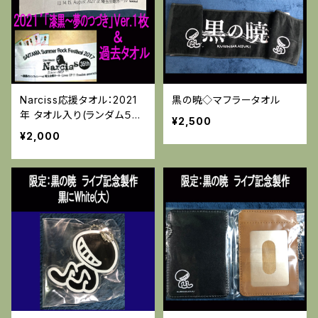
Narciss応援タオル：2021
黒の暁◇マフラータオル
年 タオル入り(ランダム５枚
¥2,500
セット)
¥2,000