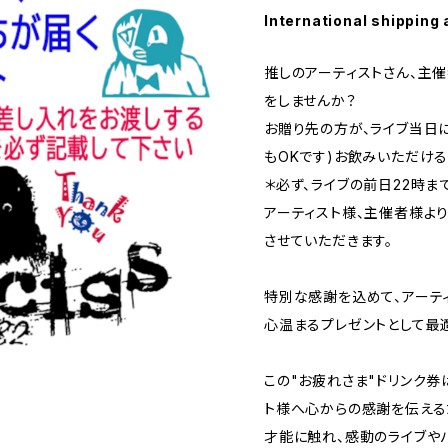
International shipping 
推しのアーティストさん、主
をしませんか？
お贈り先の方が、ライブ当日
もOKです)お飲みいただけ
＊必ず、ライブの前日22時ま
アーティスト様、主催者様よ
させていただきます。
特別な感謝を込めて、アーテ
心温まるプレゼントとして最
この"お疲れさま"ドリンク券
ト様へ心からの感謝を伝える
才能に触れ、感動のライブや