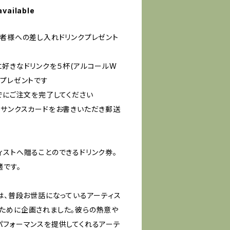
available
催者様への差し入れドリンクプレゼント
に好きなドリンクを５杯(アルコールW
るプレゼントです
でにご注文を完了してください
りサンクスカードをお書きいただき郵送
ィストへ贈ることのできるドリンク券。
適です。
は、普段お世話になっているアーティス
ために企画されました。彼らの熱意や
パフォーマンスを提供してくれるアーテ