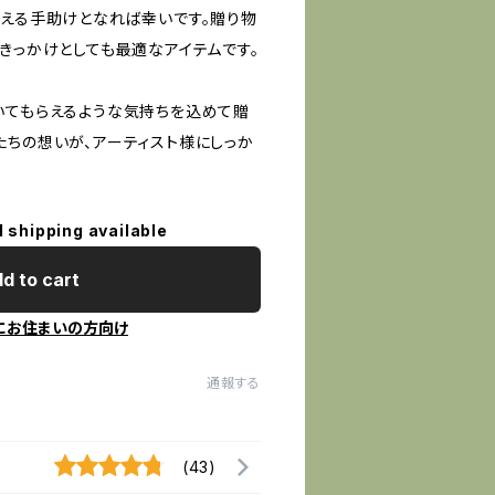
伝える手助けとなれば幸いです。贈り物
きっかけとしても最適なアイテムです。
いてもらえるような気持ちを込めて贈
たちの想いが、アーティスト様にしっか
l shipping available
d to cart
にお住まいの方向け
通報する
(43)