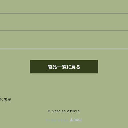
商品一覧に戻る
づく表記
© Narciss official
Powered by