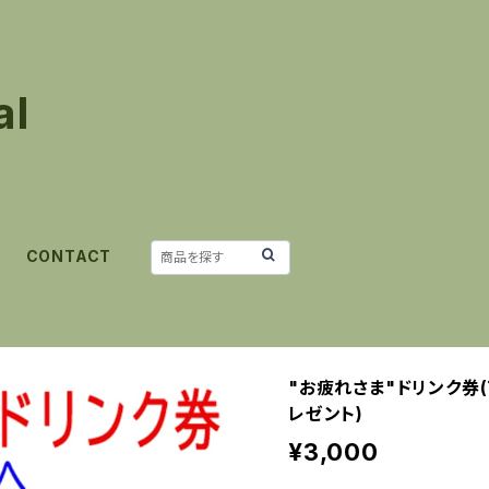
al
CONTACT
"お疲れさま"ドリンク券
レゼント)
¥3,000