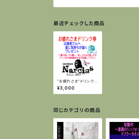
最近チェックした商品
"お疲れさま"ドリンク券
(アーティスト様へ気持
¥3,000
ちが届くプレゼント)
同じカテゴリの商品