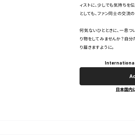
ィストに、少しでも気持ちを
としても、ファン同士の交流の
何気ないひとときに、一息つ
り物をしてみませんか？自分
り届きますように。
Internationa
Ad
日本国内