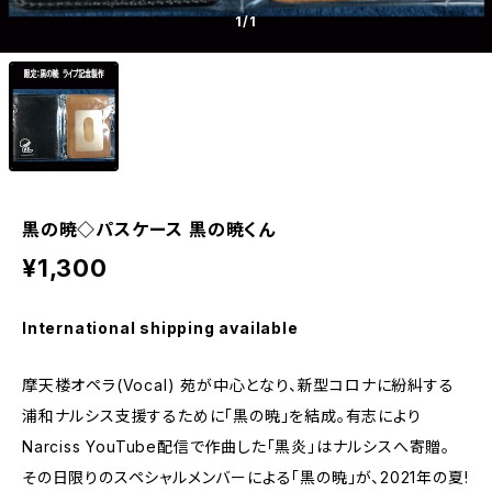
1
/1
黒の暁◇パスケース 黒の暁くん
¥1,300
International shipping available
摩天楼オペラ(Vocal) 苑が中心となり、新型コロナに紛糾する
浦和ナルシス支援するために「黒の暁」を結成。有志により
Narciss YouTube配信で作曲した「黒炎」はナルシスへ寄贈。
その日限りのスペシャルメンバーによる「黒の暁」が、2021年の夏!