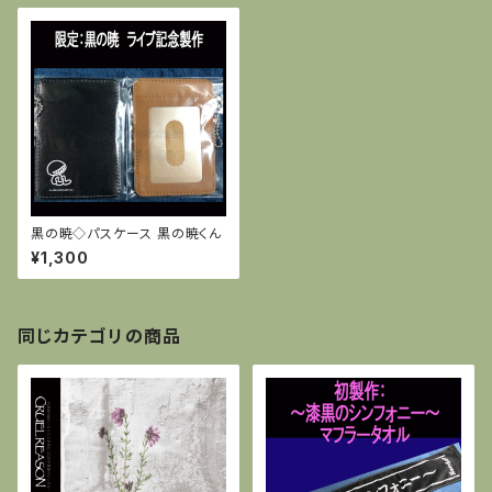
黒の暁◇パスケース 黒の暁くん
¥1,300
同じカテゴリの商品