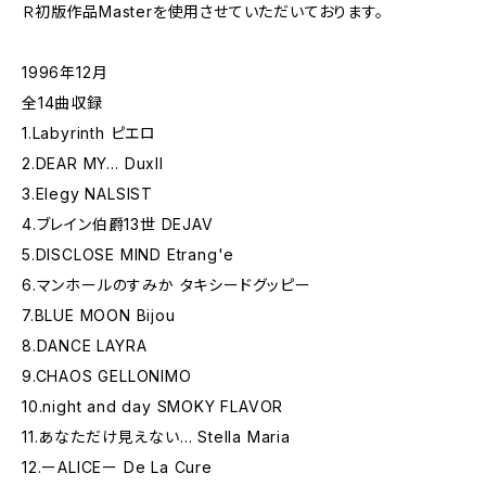
Ｒ初版作品Masterを使用させていただいております。
1996年12月
全14曲収録
1.Labyrinth ピエロ
2.DEAR MY… Duxll
3.Elegy NALSIST
4.ブレイン伯爵13世 DEJAV
5.DISCLOSE MIND Etrang'e
6.マンホールのすみか タキシードグッピー
7.BLUE MOON Bijou
8.DANCE LAYRA
9.CHAOS GELLONIMO
10.night and day SMOKY FLAVOR
11.あなただけ見えない… Stella Maria
12.ーALICEー De La Cure