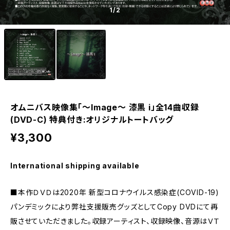
1
/2
オムニバス映像集「～Image～ 漆黒 i」全14曲収録
(DVD-C) 特典付き:オリジナルトートバッグ
¥3,300
International shipping available
■本作ＤＶＤは2020年 新型コロナウイルス感染症(COVID-19)
パンデミックにより弊社支援販売グッズとしてCopy DVDにて再
販させていただきました。収録アーティスト、収録映像、音源はＶＴ