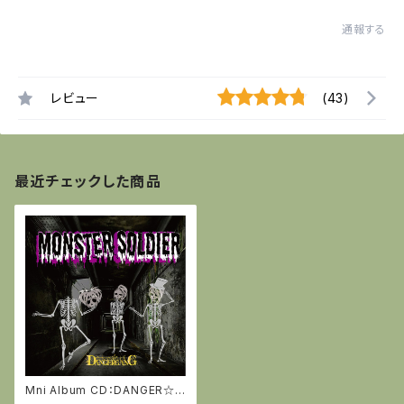
通報する
レビュー
(43)
最近チェックした商品
Mni Album CD：DANGER☆G
ANG『MONSTER SOLDIER』