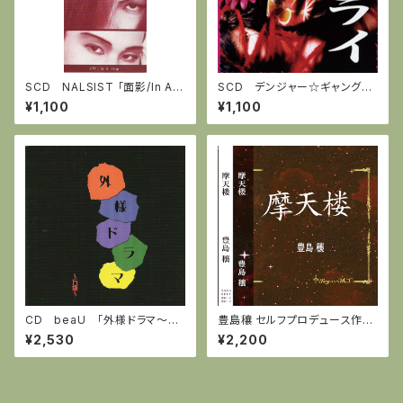
SCD NALSIST 「面影/In A T
SCD デンジャー☆ギャング
rap」
「サムライ」
¥1,100
¥1,100
CD beaU 「外様ドラマ～万
豊島穰 セルフプロデュース作品
歳～」
『摩天楼』
¥2,530
¥2,200