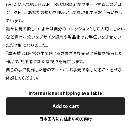
(有)Z.M.F.”ONE HEART RECORDS”がサポートするこのプロ
ジェクトは、あなたの想いを作品として具現化するお手伝いをし
ています。
誰かに見て欲しい、または自分のコレクションとして大切にしたい
など様々な想いをデザイン編集や製品化のお手伝いをさせてい
ただき形になりました。
『摩天楼』は日常の中で感じるさまざまな光景と感情を描写した
作品で、見る者に新たな視点を提供します。
自らの手で制作した音のアートが、お手元で楽しめることをぜひ
体感してください。
International shipping available
Add to cart
日本国内にお住まいの方向け