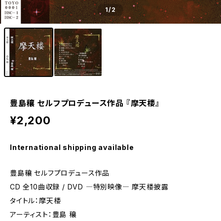
1
/2
豊島穰 セルフプロデュース作品 『摩天楼』
¥2,200
International shipping available
豊島穰 セルフプロデュース作品
CD 全10曲収録 / DVD ―特別映像― 摩天楼披露
タイトル：摩天楼
アーティスト：豊島 穰